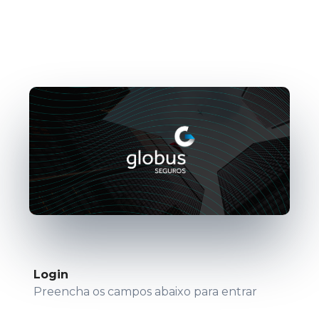
Login
Preencha os campos abaixo para entrar